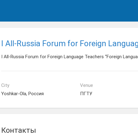
I All-Russia Forum for Foreign Langua
I All-Russia Forum for Foreign Language Teachers “Foreign Langu
City
Venue
Yoshkar-Ola, Россия
ПГТУ
Контакты