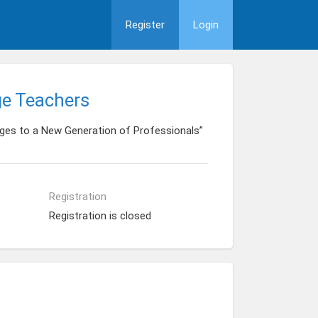
Register
Login
ge Teachers
ages to a New Generation of Professionals”
Registration
Registration is closed