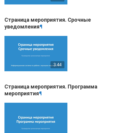
Страница мероприятия. Срочные
уведомления
¶
3:44
Страница мероприятия. Программа
мероприятия
¶