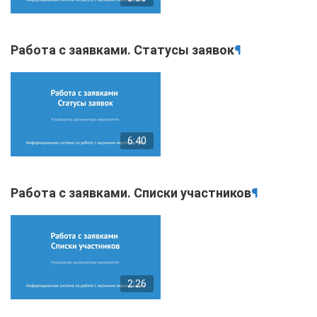
Работа с заявками. Статусы заявок
¶
6:40
Работа с заявками. Списки участников
¶
2:26