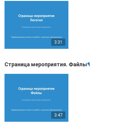
3:31
Страница мероприятия. Файлы
¶
3:47