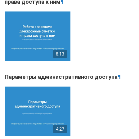
права доступа к ним
¶
8:13
Параметры административного доступа
¶
4:27