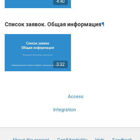
4:40
Список заявок. Общая информация
¶
3:32
Access
Integration