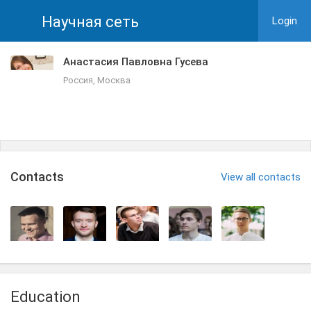
Научная сеть
Login
Анастасия Павловна Гусева
Россия, Москва
Сontacts
View all contacts
Education